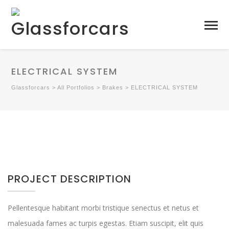
ELECTRICAL SYSTEM
Glassforcars
>
All Portfolios
>
Brakes
>
ELECTRICAL SYSTEM
PROJECT DESCRIPTION
Pellentesque habitant morbi tristique senectus et netus et
malesuada fames ac turpis egestas. Etiam suscipit, elit quis