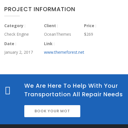
PROJECT INFORMATION
Category
:
Client
:
Price
:
Check Engine
OceanThemes
$269
Date
:
Link
:
January 2, 2017
www.themeforest.net
We Are Here To Help With Your
Transportation All Repair Needs
BOOK YOUR MOT