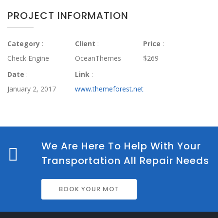
PROJECT INFORMATION
Category
:
Client
:
Price
:
Check Engine
OceanThemes
$269
Date
:
Link
:
January 2, 2017
www.themeforest.net
We Are Here To Help With Your
Transportation All Repair Needs
BOOK YOUR MOT