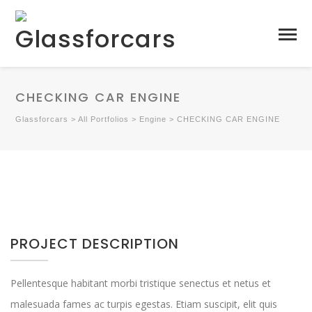
CHECKING CAR ENGINE
Glassforcars
>
All Portfolios
>
Engine
>
CHECKING CAR ENGINE
PROJECT DESCRIPTION
Pellentesque habitant morbi tristique senectus et netus et
malesuada fames ac turpis egestas. Etiam suscipit, elit quis